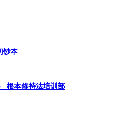
初钞本
） 根本修持法培训部