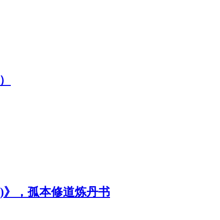
）
)》，孤本修道炼丹书