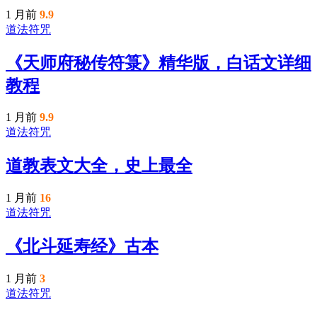
1 月前
9.9
道法符咒
《天师府秘传符箓》精华版，白话文详细
教程
1 月前
9.9
道法符咒
道教表文大全，史上最全
1 月前
16
道法符咒
《北斗延寿经》古本
1 月前
3
道法符咒