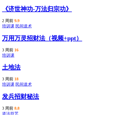
《济世神功-万法归宗功》
2 周前
9.9
培训课
民间道术
万用万灵招财法（视频+ppt）
3 周前
16
培训课
土地法
3 周前
18
培训课
民间道术
发兵招财秘法
3 周前
8.8
道法符咒