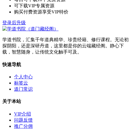
可下载VIP专属资源
购买付费资源享受VIP特价
登录后升级
学道书院，汇集千年道典精华、珍贵经籍、修行课程。无论初
探阴阳，还是深研丹道，这里都是你的云端藏经阁。静心下
载，智慧随身，让传统文化触手可及。
快速导航
个人中心
标签云
道门常识
关于本站
VIP介绍
问题反馈
推广分佣