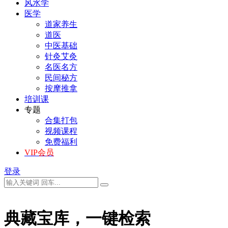
风水学
医学
道家养生
道医
中医基础
针灸艾灸
名医名方
民间秘方
按摩推拿
培训课
专题
合集打包
视频课程
免费福利
VIP会员
登录
典藏宝库，一键检索