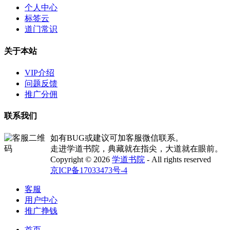
个人中心
标签云
道门常识
关于本站
VIP介绍
问题反馈
推广分佣
联系我们
如有BUG或建议可加客服微信联系。
走进学道书院，典藏就在指尖，大道就在眼前。
Copyright © 2026
学道书院
- All rights reserved
京ICP备17033473号-4
客服
用户中心
推广挣钱
首页