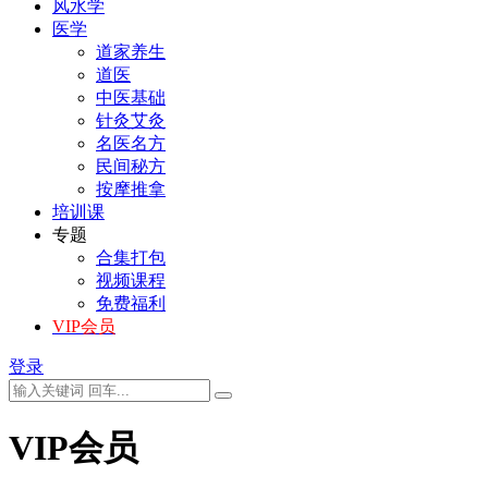
风水学
医学
道家养生
道医
中医基础
针灸艾灸
名医名方
民间秘方
按摩推拿
培训课
专题
合集打包
视频课程
免费福利
VIP会员
登录
VIP会员