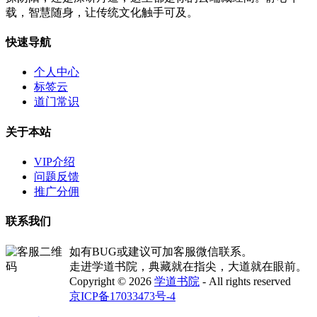
载，智慧随身，让传统文化触手可及。
快速导航
个人中心
标签云
道门常识
关于本站
VIP介绍
问题反馈
推广分佣
联系我们
如有BUG或建议可加客服微信联系。
走进学道书院，典藏就在指尖，大道就在眼前。
Copyright © 2026
学道书院
- All rights reserved
京ICP备17033473号-4