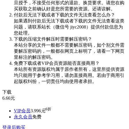
旦授予，不接受任何形式的退款、换货要求。请您在购
买获取之前确认好是您所需要的资源。还请谅解。
付款后无法下载或者下载的文件无法查看怎么办？
如果遇到付款后无法下载或者下载的文件无法查看这类
问题，请联系站长（微信号 jiyc2008）提供付款信息为
您处理。
下载的压缩文件解压时需要解压密码？
本站分享的文件一般都不需要解压密码，如个别文件需
要解压密码的，一般都在网页上标明了，请看一下网页
里标注的解压密码。
免费下载或者VIP会员资源能否直接商用？
本站所有资源版权均属于原作者所有，这里所提供资源
均只能用于参考学习用，请勿直接商用。若由于商用引
起版权纠纷，一切责任均由使用者承担。
下载
6.66
元
6折
VIP会员
3.996
元
永久会员
免费
登录后购买