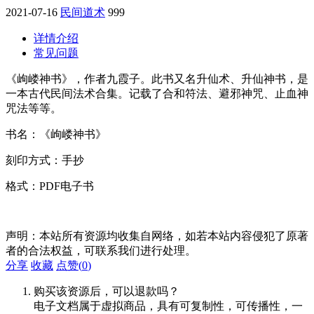
2021-07-16
民间道术
999
详情介绍
常见问题
《岣嵝神书》，作者九霞子。此书又名升仙术、升仙神书，是
一本古代民间法术合集。记载了合和符法、避邪神咒、止血神
咒法等等。
书名：《岣嵝神书》
刻印方式：手抄
格式：PDF电子书
声明：本站所有资源均收集自网络，如若本站内容侵犯了原著
者的合法权益，可联系我们进行处理。
分享
收藏
点赞(
0
)
购买该资源后，可以退款吗？
电子文档属于虚拟商品，具有可复制性，可传播性，一