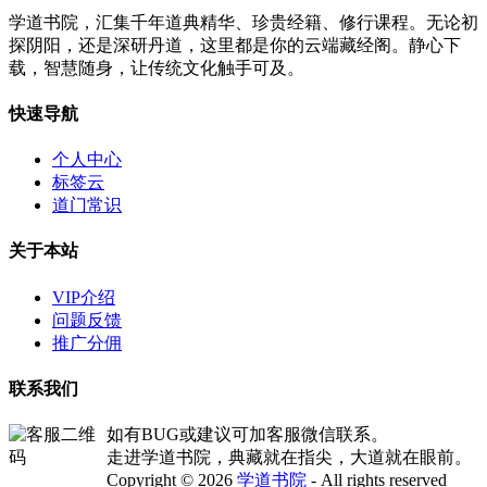
学道书院，汇集千年道典精华、珍贵经籍、修行课程。无论初
探阴阳，还是深研丹道，这里都是你的云端藏经阁。静心下
载，智慧随身，让传统文化触手可及。
快速导航
个人中心
标签云
道门常识
关于本站
VIP介绍
问题反馈
推广分佣
联系我们
如有BUG或建议可加客服微信联系。
走进学道书院，典藏就在指尖，大道就在眼前。
Copyright © 2026
学道书院
- All rights reserved