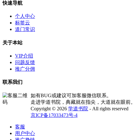
快速导航
个人中心
标签云
道门常识
关于本站
VIP介绍
问题反馈
推广分佣
联系我们
如有BUG或建议可加客服微信联系。
走进学道书院，典藏就在指尖，大道就在眼前。
Copyright © 2026
学道书院
- All rights reserved
京ICP备17033473号-4
客服
用户中心
推广挣钱