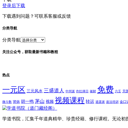
登录后下载
下载遇到问题？可联系客服或反馈
分类导航
分类导航
关注公众号，获取最新书籍和教程
热点
免费
一元区
三盛道人
三元风水
天
中州派
作灶择日
催财
六壬
视频课程
茅山
胡一鸣
转运
视频
肾病
金口
微斗数
逍遥派
道法培训
学道书院，汇集千年道典精华、珍贵经籍、修行课程。无论初