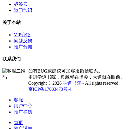
标签云
道门常识
关于本站
VIP介绍
问题反馈
推广分佣
联系我们
如有BUG或建议可加客服微信联系。
走进学道书院，典藏就在指尖，大道就在眼前。
Copyright © 2026
学道书院
- All rights reserved
京ICP备17033473号-4
客服
用户中心
推广挣钱
首页
推广返佣