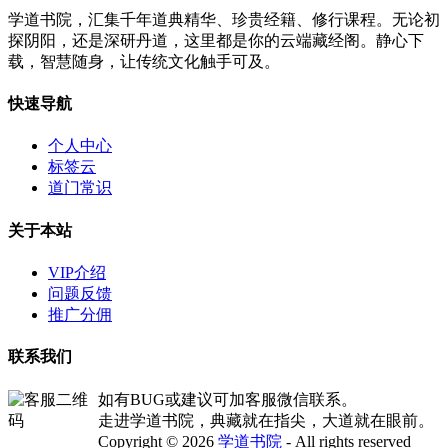
学道书院，汇集千年道典精华、珍贵经籍、修行课程。无论初
探阴阳，还是深研丹道，这里都是你的云端藏经阁。静心下
载，智慧随身，让传统文化触手可及。
快速导航
个人中心
标签云
道门常识
关于本站
VIP介绍
问题反馈
推广分佣
联系我们
如有BUG或建议可加客服微信联系。
走进学道书院，典藏就在指尖，大道就在眼前。
Copyright © 2026
学道书院
- All rights reserved