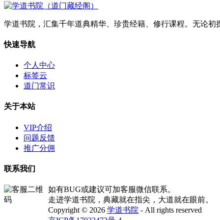
学道书院，汇集千年道典精华、珍贵经籍、修行课程。无论初
快速导航
个人中心
标签云
道门常识
关于本站
VIP介绍
问题反馈
推广分佣
联系我们
如有BUG或建议可加客服微信联系。
走进学道书院，典藏就在指尖，大道就在眼前。
Copyright © 2026
学道书院
- All rights reserved