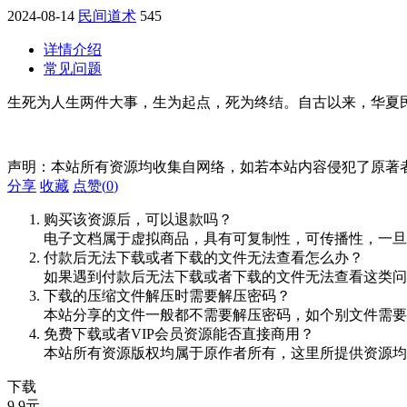
2024-08-14
民间道术
545
详情介绍
常见问题
生死为人生两件大事，生为起点，死为终结。自古以来，华夏
声明：本站所有资源均收集自网络，如若本站内容侵犯了原著
分享
收藏
点赞(
0
)
购买该资源后，可以退款吗？
电子文档属于虚拟商品，具有可复制性，可传播性，一旦
付款后无法下载或者下载的文件无法查看怎么办？
如果遇到付款后无法下载或者下载的文件无法查看这类问题，
下载的压缩文件解压时需要解压密码？
本站分享的文件一般都不需要解压密码，如个别文件需要
免费下载或者VIP会员资源能否直接商用？
本站所有资源版权均属于原作者所有，这里所提供资源均
下载
9.9
元