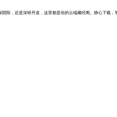
探阴阳，还是深研丹道，这里都是你的云端藏经阁。静心下载，