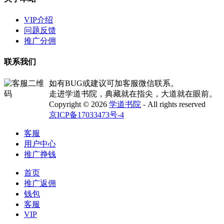
VIP介绍
问题反馈
推广分佣
联系我们
如有BUG或建议可加客服微信联系。
走进学道书院，典藏就在指尖，大道就在眼前。
Copyright © 2026
学道书院
- All rights reserved
京ICP备17033473号-4
客服
用户中心
推广挣钱
首页
推广返佣
钱包
客服
VIP