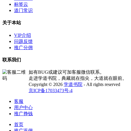
标签云
道门常识
关于本站
VIP介绍
问题反馈
推广分佣
联系我们
如有BUG或建议可加客服微信联系。
走进学道书院，典藏就在指尖，大道就在眼前。
Copyright © 2026
学道书院
- All rights reserved
京ICP备17033473号-4
客服
用户中心
推广挣钱
首页
推广返佣