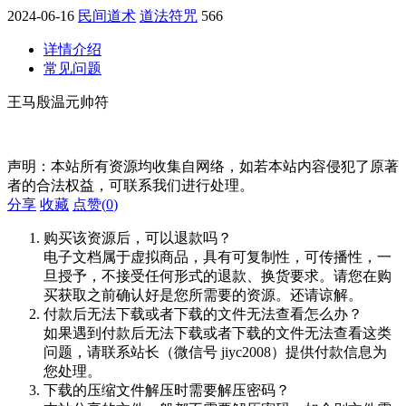
2024-06-16
民间道术
道法符咒
566
详情介绍
常见问题
王马殷温元帅符
声明：本站所有资源均收集自网络，如若本站内容侵犯了原著
者的合法权益，可联系我们进行处理。
分享
收藏
点赞(
0
)
购买该资源后，可以退款吗？
电子文档属于虚拟商品，具有可复制性，可传播性，一
旦授予，不接受任何形式的退款、换货要求。请您在购
买获取之前确认好是您所需要的资源。还请谅解。
付款后无法下载或者下载的文件无法查看怎么办？
如果遇到付款后无法下载或者下载的文件无法查看这类
问题，请联系站长（微信号 jiyc2008）提供付款信息为
您处理。
下载的压缩文件解压时需要解压密码？