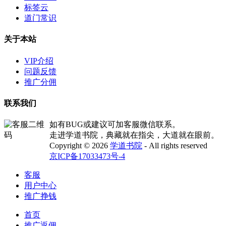
标签云
道门常识
关于本站
VIP介绍
问题反馈
推广分佣
联系我们
如有BUG或建议可加客服微信联系。
走进学道书院，典藏就在指尖，大道就在眼前。
Copyright © 2026
学道书院
- All rights reserved
京ICP备17033473号-4
客服
用户中心
推广挣钱
首页
推广返佣