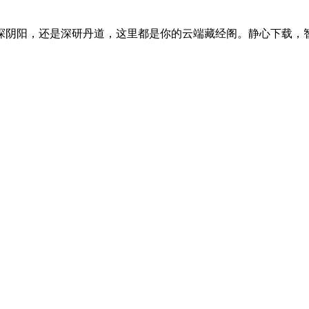
探阴阳，还是深研丹道，这里都是你的云端藏经阁。静心下载，