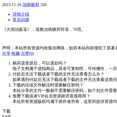
2023-11-16
治病驱邪
326
详情介绍
常见问题
《大洞治瘟箓》，道教治病驱邪符箓，59页。
声明：本站所有资源均收集自网络，如若本站内容侵犯了原著
分享
收藏
点赞(
0
)
购买该资源后，可以退款吗？
电子文档属于虚拟商品，具有可复制性，可传播性，一旦
付款后无法下载或者下载的文件无法查看怎么办？
如果遇到付款后无法下载或者下载的文件无法查看这类问题，
下载的压缩文件解压时需要解压密码？
本站分享的文件一般都不需要解压密码，如个别文件需要
免费下载或者VIP会员资源能否直接商用？
本站所有资源版权均属于原作者所有，这里所提供资源均
下载
9.9
元