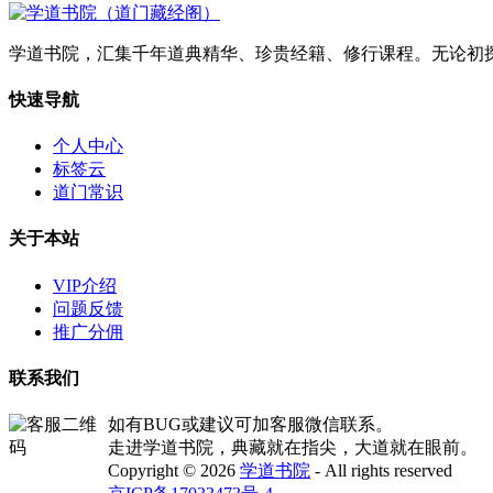
学道书院，汇集千年道典精华、珍贵经籍、修行课程。无论初
快速导航
个人中心
标签云
道门常识
关于本站
VIP介绍
问题反馈
推广分佣
联系我们
如有BUG或建议可加客服微信联系。
走进学道书院，典藏就在指尖，大道就在眼前。
Copyright © 2026
学道书院
- All rights reserved