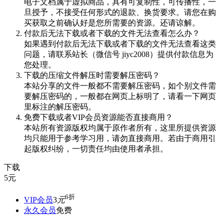
电子文档属于虚拟商品，具有可复制性，可传播性，一
旦授予，不接受任何形式的退款、换货要求。请您在购
买获取之前确认好是您所需要的资源。还请谅解。
付款后无法下载或者下载的文件无法查看怎么办？
如果遇到付款后无法下载或者下载的文件无法查看这类
问题，请联系站长（微信号 jiyc2008）提供付款信息为
您处理。
下载的压缩文件解压时需要解压密码？
本站分享的文件一般都不需要解压密码，如个别文件需
要解压密码的，一般都在网页上标明了，请看一下网页
里标注的解压密码。
免费下载或者VIP会员资源能否直接商用？
本站所有资源版权均属于原作者所有，这里所提供资源
均只能用于参考学习用，请勿直接商用。若由于商用引
起版权纠纷，一切责任均由使用者承担。
下载
5
元
6折
VIP会员
3
元
永久会员
免费