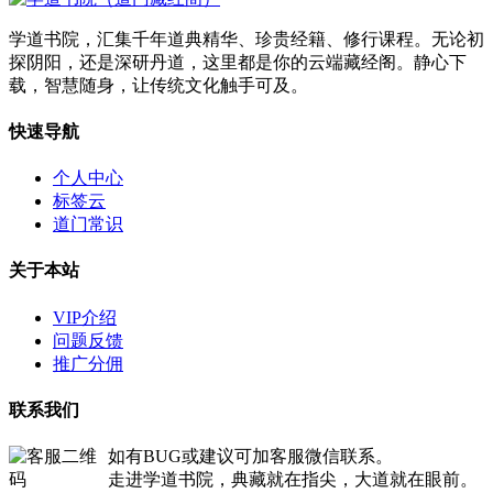
学道书院，汇集千年道典精华、珍贵经籍、修行课程。无论初
探阴阳，还是深研丹道，这里都是你的云端藏经阁。静心下
载，智慧随身，让传统文化触手可及。
快速导航
个人中心
标签云
道门常识
关于本站
VIP介绍
问题反馈
推广分佣
联系我们
如有BUG或建议可加客服微信联系。
走进学道书院，典藏就在指尖，大道就在眼前。