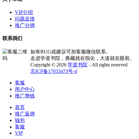
VIP介绍
问题反馈
推广分佣
联系我们
如有BUG或建议可加客服微信联系。
走进学道书院，典藏就在指尖，大道就在眼前。
Copyright © 2026
学道书院
- All rights reserved
京ICP备17033473号-4
客服
用户中心
推广挣钱
首页
推广返佣
钱包
客服
VIP