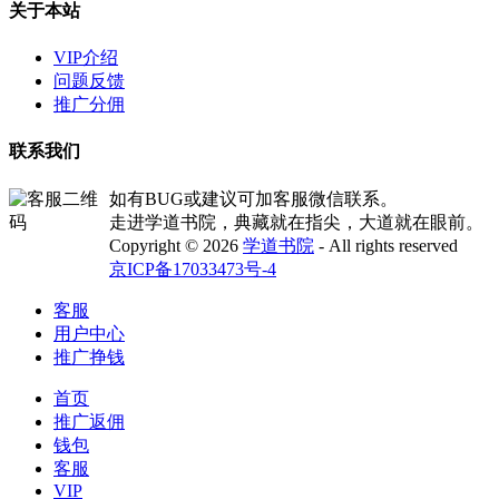
关于本站
VIP介绍
问题反馈
推广分佣
联系我们
如有BUG或建议可加客服微信联系。
走进学道书院，典藏就在指尖，大道就在眼前。
Copyright © 2026
学道书院
- All rights reserved
京ICP备17033473号-4
客服
用户中心
推广挣钱
首页
推广返佣
钱包
客服
VIP