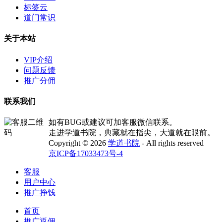
标签云
道门常识
关于本站
VIP介绍
问题反馈
推广分佣
联系我们
如有BUG或建议可加客服微信联系。
走进学道书院，典藏就在指尖，大道就在眼前。
Copyright © 2026
学道书院
- All rights reserved
京ICP备17033473号-4
客服
用户中心
推广挣钱
首页
推广返佣