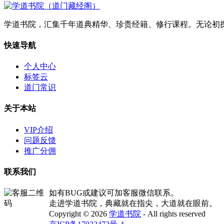
学道书院，汇集千年道典精华、珍贵经籍、修行课程。无论初
快速导航
个人中心
标签云
道门常识
关于本站
VIP介绍
问题反馈
推广分佣
联系我们
如有BUG或建议可加客服微信联系。
走进学道书院，典藏就在指尖，大道就在眼前。
Copyright © 2026
学道书院
- All rights reserved