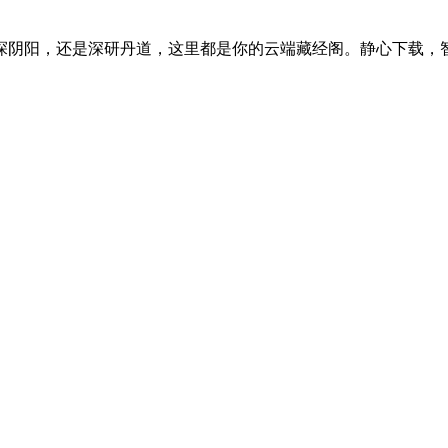
探阴阳，还是深研丹道，这里都是你的云端藏经阁。静心下载，