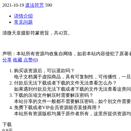
2021-10-19
道法符咒
590
详情介绍
常见问题
清微天皇掇影符篆密旨，共42页。
声明：本站所有资源均收集自网络，如若本站内容侵犯了原著
分享
收藏
点赞(
0
)
购买该资源后，可以退款吗？
电子文档属于虚拟商品，具有可复制性，可传播性，一旦
付款后无法下载或者下载的文件无法查看怎么办？
如果遇到付款后无法下载或者下载的文件无法查看这类问题，
下载的压缩文件解压时需要解压密码？
本站分享的文件一般都不需要解压密码，如个别文件需要
免费下载或者VIP会员资源能否直接商用？
本站所有资源版权均属于原作者所有，这里所提供资源均
下载
9.9
元