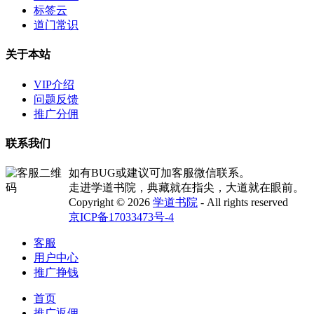
标签云
道门常识
关于本站
VIP介绍
问题反馈
推广分佣
联系我们
如有BUG或建议可加客服微信联系。
走进学道书院，典藏就在指尖，大道就在眼前。
Copyright © 2026
学道书院
- All rights reserved
京ICP备17033473号-4
客服
用户中心
推广挣钱
首页
推广返佣