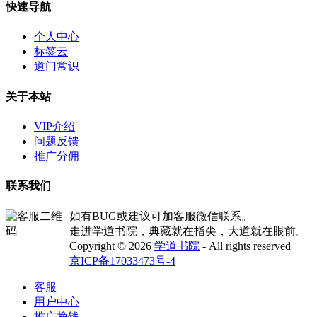
快速导航
个人中心
标签云
道门常识
关于本站
VIP介绍
问题反馈
推广分佣
联系我们
如有BUG或建议可加客服微信联系。
走进学道书院，典藏就在指尖，大道就在眼前。
Copyright © 2026
学道书院
- All rights reserved
京ICP备17033473号-4
客服
用户中心
推广挣钱