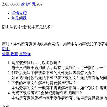
2023-06-08
道法符咒
959
详情介绍
常见问题
阴山法笈·补遗“秘本五鬼法术”
声明：本站所有资源均收集自网络，如若本站内容侵犯了原著
阴山
分享
收藏
点赞(
0
)
购买该资源后，可以退款吗？
电子文档属于虚拟商品，具有可复制性，可传播性，一旦
付款后无法下载或者下载的文件无法查看怎么办？
如果遇到付款后无法下载或者下载的文件无法查看这类问题，
下载的压缩文件解压时需要解压密码？
本站分享的文件一般都不需要解压密码，如个别文件需要
免费下载或者VIP会员资源能否直接商用？
本站所有资源版权均属于原作者所有，这里所提供资源均
下载