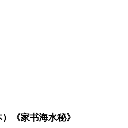
本）《家书海水秘》