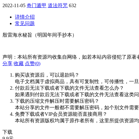
2022-11-05
奇门遁甲
道法符咒
632
详情介绍
常见问题
殷雷海水秘旨（明国年间手抄本）
声明：本站所有资源均收集自网络，如若本站内容侵犯了原著
分享
收藏
点赞(
0
)
购买该资源后，可以退款吗？
电子文档属于虚拟商品，具有可复制性，可传播性，一旦
付款后无法下载或者下载的文件无法查看怎么办？
如果遇到付款后无法下载或者下载的文件无法查看这类问题，
下载的压缩文件解压时需要解压密码？
本站分享的文件一般都不需要解压密码，如个别文件需要
免费下载或者VIP会员资源能否直接商用？
本站所有资源版权均属于原作者所有，这里所提供资源均
下载
9.9
元