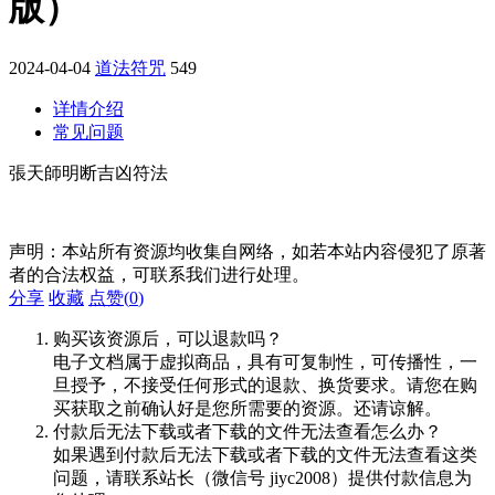
版）
2024-04-04
道法符咒
549
详情介绍
常见问题
張天師明断吉凶符法
声明：本站所有资源均收集自网络，如若本站内容侵犯了原著
者的合法权益，可联系我们进行处理。
分享
收藏
点赞(
0
)
购买该资源后，可以退款吗？
电子文档属于虚拟商品，具有可复制性，可传播性，一
旦授予，不接受任何形式的退款、换货要求。请您在购
买获取之前确认好是您所需要的资源。还请谅解。
付款后无法下载或者下载的文件无法查看怎么办？
如果遇到付款后无法下载或者下载的文件无法查看这类
问题，请联系站长（微信号 jiyc2008）提供付款信息为