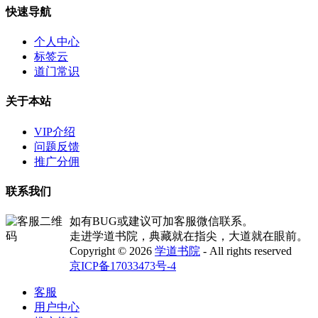
快速导航
个人中心
标签云
道门常识
关于本站
VIP介绍
问题反馈
推广分佣
联系我们
如有BUG或建议可加客服微信联系。
走进学道书院，典藏就在指尖，大道就在眼前。
Copyright © 2026
学道书院
- All rights reserved
京ICP备17033473号-4
客服
用户中心