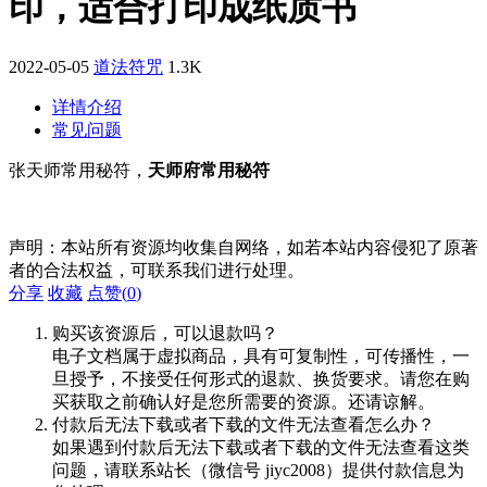
印，适合打印成纸质书
2022-05-05
道法符咒
1.3K
详情介绍
常见问题
张天师常用秘符，
天师府常用秘符
声明：本站所有资源均收集自网络，如若本站内容侵犯了原著
者的合法权益，可联系我们进行处理。
分享
收藏
点赞(
0
)
购买该资源后，可以退款吗？
电子文档属于虚拟商品，具有可复制性，可传播性，一
旦授予，不接受任何形式的退款、换货要求。请您在购
买获取之前确认好是您所需要的资源。还请谅解。
付款后无法下载或者下载的文件无法查看怎么办？
如果遇到付款后无法下载或者下载的文件无法查看这类
问题，请联系站长（微信号 jiyc2008）提供付款信息为