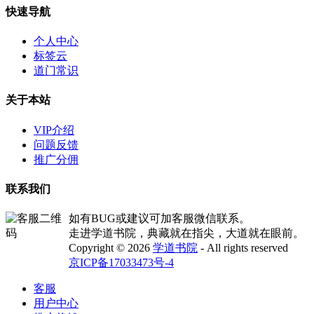
快速导航
个人中心
标签云
道门常识
关于本站
VIP介绍
问题反馈
推广分佣
联系我们
如有BUG或建议可加客服微信联系。
走进学道书院，典藏就在指尖，大道就在眼前。
Copyright © 2026
学道书院
- All rights reserved
京ICP备17033473号-4
客服
用户中心