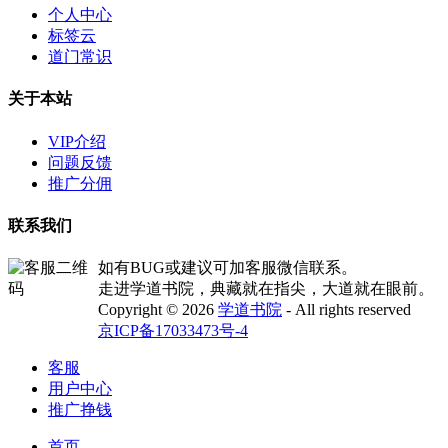
个人中心
标签云
道门常识
关于本站
VIP介绍
问题反馈
推广分佣
联系我们
如有BUG或建议可加客服微信联系。
走进学道书院，典藏就在指尖，大道就在眼前。
Copyright © 2026
学道书院
- All rights reserved
京ICP备17033473号-4
客服
用户中心
推广挣钱
首页