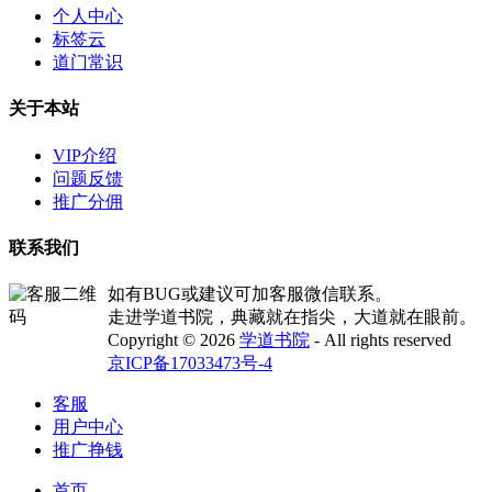
个人中心
标签云
道门常识
关于本站
VIP介绍
问题反馈
推广分佣
联系我们
如有BUG或建议可加客服微信联系。
走进学道书院，典藏就在指尖，大道就在眼前。
Copyright © 2026
学道书院
- All rights reserved
京ICP备17033473号-4
客服
用户中心
推广挣钱
首页