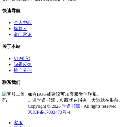
快速导航
个人中心
标签云
道门常识
关于本站
VIP介绍
问题反馈
推广分佣
联系我们
如有BUG或建议可加客服微信联系。
走进学道书院，典藏就在指尖，大道就在眼前。
Copyright © 2026
学道书院
- All rights reserved
京ICP备17033473号-4
客服