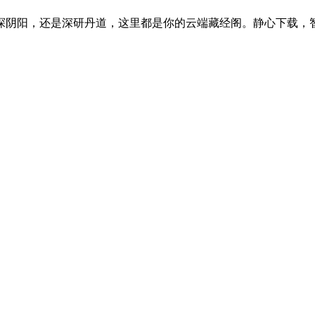
探阴阳，还是深研丹道，这里都是你的云端藏经阁。静心下载，