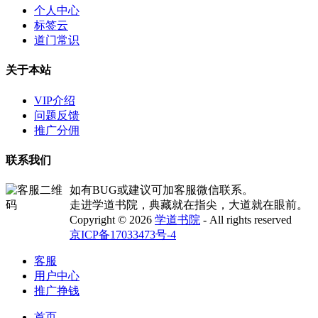
个人中心
标签云
道门常识
关于本站
VIP介绍
问题反馈
推广分佣
联系我们
如有BUG或建议可加客服微信联系。
走进学道书院，典藏就在指尖，大道就在眼前。
Copyright © 2026
学道书院
- All rights reserved
京ICP备17033473号-4
客服
用户中心
推广挣钱
首页