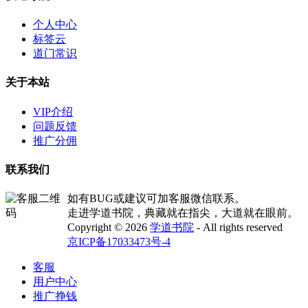
个人中心
标签云
道门常识
关于本站
VIP介绍
问题反馈
推广分佣
联系我们
如有BUG或建议可加客服微信联系。
走进学道书院，典藏就在指尖，大道就在眼前。
Copyright © 2026
学道书院
- All rights reserved
京ICP备17033473号-4
客服
用户中心
推广挣钱