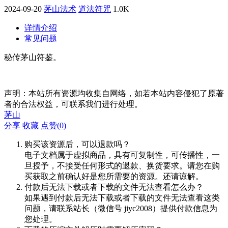
2024-09-20
茅山法术
道法符咒
1.0K
详情介绍
常见问题
秘传茅山符鉴。
声明：本站所有资源均收集自网络，如若本站内容侵犯了原著
者的合法权益，可联系我们进行处理。
茅山
分享
收藏
点赞(
0
)
购买该资源后，可以退款吗？
电子文档属于虚拟商品，具有可复制性，可传播性，一
旦授予，不接受任何形式的退款、换货要求。请您在购
买获取之前确认好是您所需要的资源。还请谅解。
付款后无法下载或者下载的文件无法查看怎么办？
如果遇到付款后无法下载或者下载的文件无法查看这类
问题，请联系站长（微信号 jiyc2008）提供付款信息为
您处理。