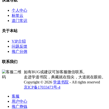
快速导航
个人中心
标签云
道门常识
关于本站
VIP介绍
问题反馈
推广分佣
联系我们
如有BUG或建议可加客服微信联系。
走进学道书院，典藏就在指尖，大道就在眼前。
Copyright © 2026
学道书院
- All rights reserved
京ICP备17033473号-4
客服
用户中心
推广挣钱