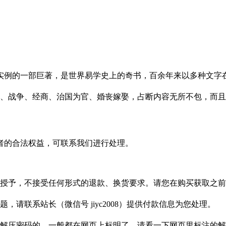
。
实例的一部巨著，是世界易学史上的奇书，百余年来以多种文字
系、战争、经商、治国为官、婚丧嫁娶，占断内容无所不包，而
者的合法权益，可联系我们进行处理。
授予，不接受任何形式的退款、换货要求。请您在购买获取之前
请联系站长（微信号 jiyc2008）提供付款信息为您处理。
解压密码的，一般都在网页上标明了，请看一下网页里标注的解