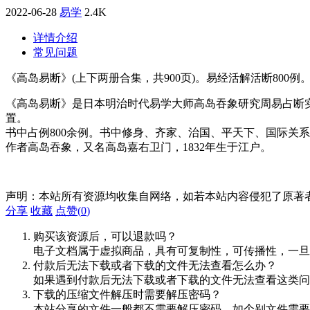
2022-06-28
易学
2.4K
详情介绍
常见问题
《高岛易断》(上下两册合集，共900页)。易经活解活断800例
《高岛易断》是日本明治时代易学大师高岛吞象研究周易占断
置。
书中占例800余例。书中修身、齐家、治国、平天下、国际关
作者高岛吞象，又名高岛嘉右卫门，1832年生于江户。
声明：本站所有资源均收集自网络，如若本站内容侵犯了原著
分享
收藏
点赞(
0
)
购买该资源后，可以退款吗？
电子文档属于虚拟商品，具有可复制性，可传播性，一旦
付款后无法下载或者下载的文件无法查看怎么办？
如果遇到付款后无法下载或者下载的文件无法查看这类问题，
下载的压缩文件解压时需要解压密码？
本站分享的文件一般都不需要解压密码，如个别文件需要