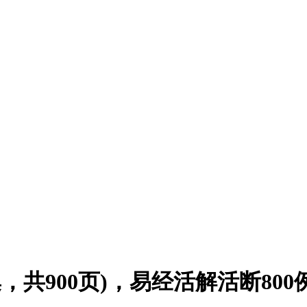
，共900页)，易经活解活断800