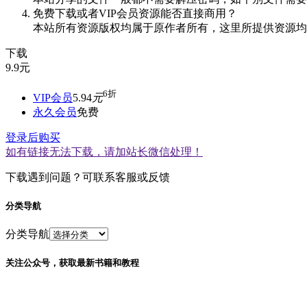
免费下载或者VIP会员资源能否直接商用？
本站所有资源版权均属于原作者所有，这里所提供资源均
下载
9.9
元
6折
VIP会员
5.94
元
永久会员
免费
登录后购买
如有链接无法下载，请加站长微信处理！
下载遇到问题？可联系客服或反馈
分类导航
分类导航
关注公众号，获取最新书籍和教程