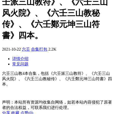
壬派三山教符》、《六壬三山
风火院》、《六壬三山教秘
传》、《六壬鄭元坤三山符
書》四本。
2021-10-22
六壬
合集打包
2.2K
详情介绍
常见问题
六壬三山教4本合集，包括《六壬派三山教符》、《六壬三山
风火院》、《六壬三山教秘传》、《六壬鄭元坤三山符書》四
本。
声明：本站所有资源均收集自网络，如若本站内容侵犯了原著
者的合法权益，可联系我们进行处理。
分享
收藏
点赞(
0
)