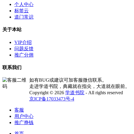
个人中心
标签云
道门常识
关于本站
VIP介绍
问题反馈
推广分佣
联系我们
如有BUG或建议可加客服微信联系。
走进学道书院，典藏就在指尖，大道就在眼前。
Copyright © 2026
学道书院
- All rights reserved
京ICP备17033473号-4
客服
用户中心
推广挣钱
首页