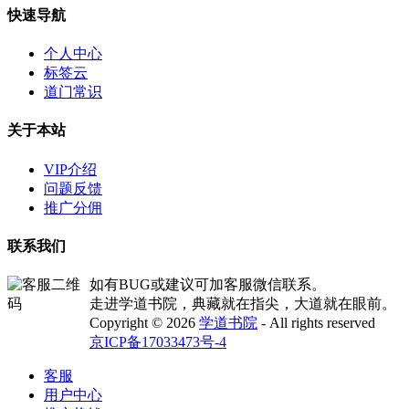
快速导航
个人中心
标签云
道门常识
关于本站
VIP介绍
问题反馈
推广分佣
联系我们
如有BUG或建议可加客服微信联系。
走进学道书院，典藏就在指尖，大道就在眼前。
Copyright © 2026
学道书院
- All rights reserved
京ICP备17033473号-4
客服
用户中心