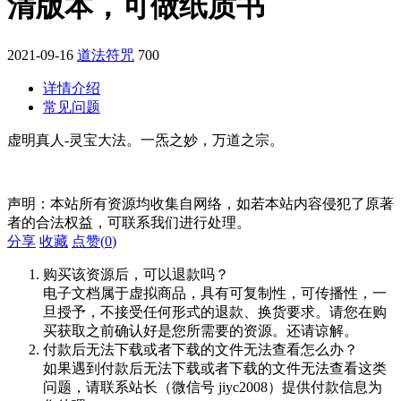
清版本，可做纸质书
2021-09-16
道法符咒
700
详情介绍
常见问题
虚明真人-灵宝大法。一炁之妙，万道之宗。
声明：本站所有资源均收集自网络，如若本站内容侵犯了原著
者的合法权益，可联系我们进行处理。
分享
收藏
点赞(
0
)
购买该资源后，可以退款吗？
电子文档属于虚拟商品，具有可复制性，可传播性，一
旦授予，不接受任何形式的退款、换货要求。请您在购
买获取之前确认好是您所需要的资源。还请谅解。
付款后无法下载或者下载的文件无法查看怎么办？
如果遇到付款后无法下载或者下载的文件无法查看这类
问题，请联系站长（微信号 jiyc2008）提供付款信息为