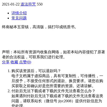
2021-01-22
道法符咒
550
详情介绍
常见问题
终南秘本五雷镇，高清版，搞打印成纸质书。
声明：本站所有资源均收集自网络，如若本站内容侵犯了原著
者的合法权益，可联系我们进行处理。
分享
收藏
点赞(
0
)
购买该资源后，可以退款吗？
电子文档属于虚拟商品，具有可复制性，可传播性，一
旦授予，不接受任何形式的退款、换货要求。请您在购
买获取之前确认好是您所需要的资源。还请谅解。
付款后无法下载或者下载的文件无法查看怎么办？
如果遇到付款后无法下载或者下载的文件无法查看这类
问题，请联系站长（微信号 jiyc2008）提供付款信息为
您处理。