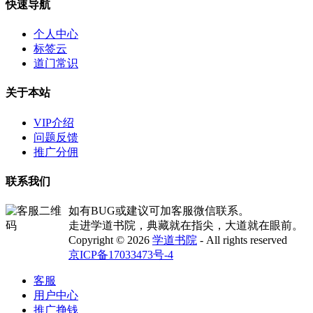
快速导航
个人中心
标签云
道门常识
关于本站
VIP介绍
问题反馈
推广分佣
联系我们
如有BUG或建议可加客服微信联系。
走进学道书院，典藏就在指尖，大道就在眼前。
Copyright © 2026
学道书院
- All rights reserved
京ICP备17033473号-4
客服
用户中心
推广挣钱