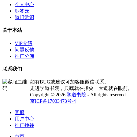
个人中心
标签云
道门常识
关于本站
VIP介绍
问题反馈
推广分佣
联系我们
如有BUG或建议可加客服微信联系。
走进学道书院，典藏就在指尖，大道就在眼前。
Copyright © 2026
学道书院
- All rights reserved
京ICP备17033473号-4
客服
用户中心
推广挣钱
首页