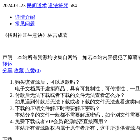
2024-01-23
民间道术
道法符咒
584
详情介绍
常见问题
《招财神旺生意诀》林吉成著
声明：本站所有资源均收集自网络，如若本站内容侵犯了原著
转运
分享
收藏
点赞(
0
)
购买该资源后，可以退款吗？
电子文档属于虚拟商品，具有可复制性，可传播性，一旦
付款后无法下载或者下载的文件无法查看怎么办？
如果遇到付款后无法下载或者下载的文件无法查看这类问题，
下载的压缩文件解压时需要解压密码？
本站分享的文件一般都不需要解压密码，如个别文件需要
免费下载或者VIP会员资源能否直接商用？
本站所有资源版权均属于原作者所有，这里所提供资源均
下载