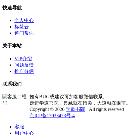
快速导航
个人中心
标签云
道门常识
关于本站
VIP介绍
问题反馈
推广分佣
联系我们
如有BUG或建议可加客服微信联系。
走进学道书院，典藏就在指尖，大道就在眼前。
Copyright © 2026
学道书院
- All rights reserved
京ICP备17033473号-4
客服
用户中心