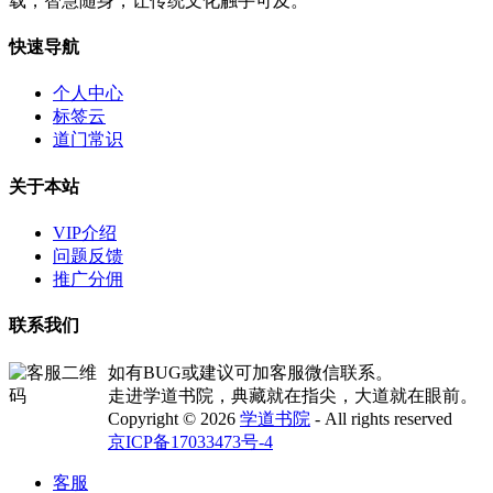
载，智慧随身，让传统文化触手可及。
快速导航
个人中心
标签云
道门常识
关于本站
VIP介绍
问题反馈
推广分佣
联系我们
如有BUG或建议可加客服微信联系。
走进学道书院，典藏就在指尖，大道就在眼前。
Copyright © 2026
学道书院
- All rights reserved
京ICP备17033473号-4
客服