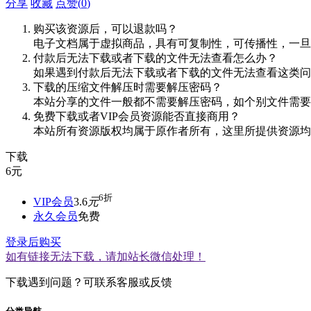
分享
收藏
点赞(
0
)
购买该资源后，可以退款吗？
电子文档属于虚拟商品，具有可复制性，可传播性，一旦
付款后无法下载或者下载的文件无法查看怎么办？
如果遇到付款后无法下载或者下载的文件无法查看这类问题，
下载的压缩文件解压时需要解压密码？
本站分享的文件一般都不需要解压密码，如个别文件需要
免费下载或者VIP会员资源能否直接商用？
本站所有资源版权均属于原作者所有，这里所提供资源均
下载
6
元
6折
VIP会员
3.6
元
永久会员
免费
登录后购买
如有链接无法下载，请加站长微信处理！
下载遇到问题？可联系客服或反馈