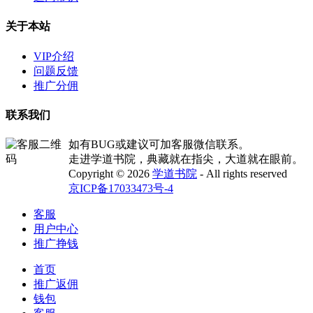
关于本站
VIP介绍
问题反馈
推广分佣
联系我们
如有BUG或建议可加客服微信联系。
走进学道书院，典藏就在指尖，大道就在眼前。
Copyright © 2026
学道书院
- All rights reserved
京ICP备17033473号-4
客服
用户中心
推广挣钱
首页
推广返佣
钱包