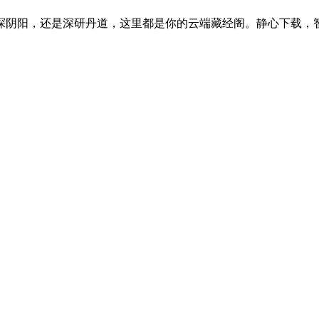
探阴阳，还是深研丹道，这里都是你的云端藏经阁。静心下载，