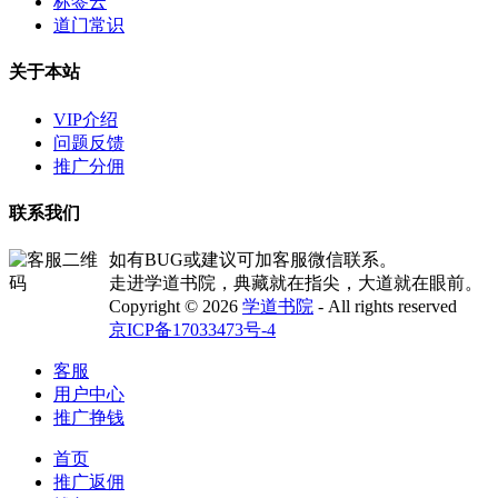
标签云
道门常识
关于本站
VIP介绍
问题反馈
推广分佣
联系我们
如有BUG或建议可加客服微信联系。
走进学道书院，典藏就在指尖，大道就在眼前。
Copyright © 2026
学道书院
- All rights reserved
京ICP备17033473号-4
客服
用户中心
推广挣钱
首页
推广返佣