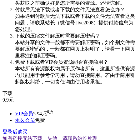
买获取之前确认好是您所需要的资源。还请谅解。
付款后无法下载或者下载的文件无法查看怎么办？
如果遇到付款后无法下载或者下载的文件无法查看这类
问题，请联系站长（微信号 jiyc2008）提供付款信息为
您处理。
下载的压缩文件解压时需要解压密码？
本站分享的文件一般都不需要解压密码，如个别文件需
要解压密码的，一般都在网页上标明了，请看一下网页
里标注的解压密码。
免费下载或者VIP会员资源能否直接商用？
本站所有资源版权均属于原作者所有，这里所提供资源
均只能用于参考学习用，请勿直接商用。若由于商用引
起版权纠纷，一切责任均由使用者承担。
下载
9.9
元
6折
VIP会员
5.94
元
永久会员
免费
登录后购买
如有链接无法下载、失效，请联系站长处理！