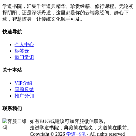
学道书院，汇集千年道典精华、珍贵经籍、修行课程。无论初
探阴阳，还是深研丹道，这里都是你的云端藏经阁。静心下
载，智慧随身，让传统文化触手可及。
快速导航
个人中心
标签云
道门常识
关于本站
VIP介绍
问题反馈
推广分佣
联系我们
如有BUG或建议可加客服微信联系。
走进学道书院，典藏就在指尖，大道就在眼前。
Copyright © 2026
学道书院
- All rights reserved