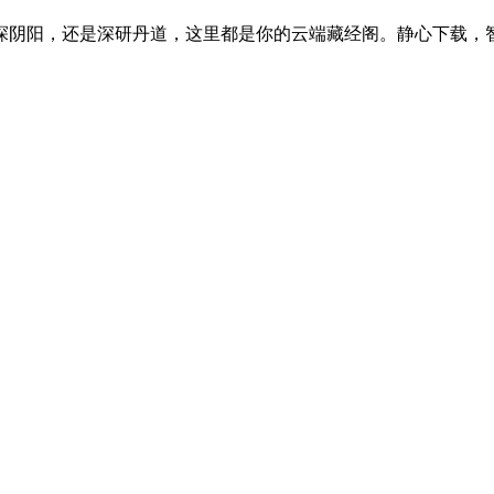
探阴阳，还是深研丹道，这里都是你的云端藏经阁。静心下载，