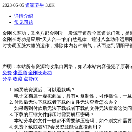
2023-05-05
道家养生
3.0K
详情介绍
常见问题
金刚长寿功，又名八部金刚功，发源于道教全真道龙门派，是
金刚长寿功是应用“天人合一”的自然规律，通过八套动作运
时协调五脏六腑的运作，排除体内各种病气，从而达到阴阳平
声明：本站所有资源均收集自网络，如若本站内容侵犯了原著
免费
张至顺
金刚长寿功
分享
收藏
点赞(
0
)
购买该资源后，可以退款吗？
电子文档属于虚拟商品，具有可复制性，可传播性，一旦
付款后无法下载或者下载的文件无法查看怎么办？
如果遇到付款后无法下载或者下载的文件无法查看这类问题，
下载的压缩文件解压时需要解压密码？
本站分享的文件一般都不需要解压密码，如个别文件需要
免费下载或者VIP会员资源能否直接商用？