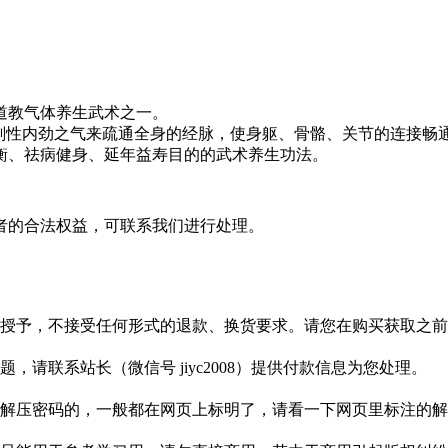
道教气体养生武术之一。
用刚性内劲之气来疏通全身的经脉，使身躯、骨骼、关节的连接畅
衡、祛病健身、延年益寿目的的武术养生功法。
者的合法权益，可联系我们进行处理。
授予，不接受任何形式的退款、换货要求。请您在购买获取之前
请联系站长（微信号 jiyc2008）提供付款信息为您处理。
解压密码的，一般都在网页上标明了，请看一下网页里标注的解