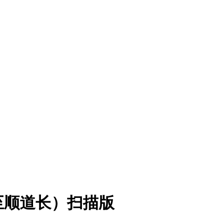
至顺道长）扫描版