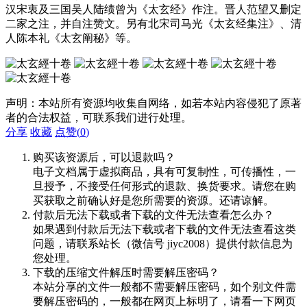
汉宋衷及三国吴人陆绩曾为《太玄经》作注。晋人范望又删定
二家之注，并自注赞文。另有北宋司马光《太玄经集注》、清
人陈本礼《太玄阐秘》等。
声明：本站所有资源均收集自网络，如若本站内容侵犯了原著
者的合法权益，可联系我们进行处理。
分享
收藏
点赞(
0
)
购买该资源后，可以退款吗？
电子文档属于虚拟商品，具有可复制性，可传播性，一
旦授予，不接受任何形式的退款、换货要求。请您在购
买获取之前确认好是您所需要的资源。还请谅解。
付款后无法下载或者下载的文件无法查看怎么办？
如果遇到付款后无法下载或者下载的文件无法查看这类
问题，请联系站长（微信号 jiyc2008）提供付款信息为
您处理。
下载的压缩文件解压时需要解压密码？
本站分享的文件一般都不需要解压密码，如个别文件需
要解压密码的，一般都在网页上标明了，请看一下网页