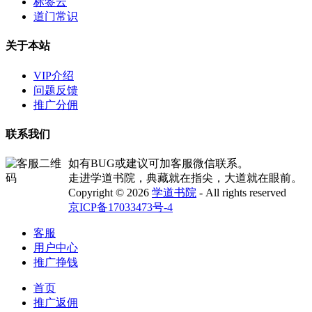
标签云
道门常识
关于本站
VIP介绍
问题反馈
推广分佣
联系我们
如有BUG或建议可加客服微信联系。
走进学道书院，典藏就在指尖，大道就在眼前。
Copyright © 2026
学道书院
- All rights reserved
京ICP备17033473号-4
客服
用户中心
推广挣钱
首页
推广返佣