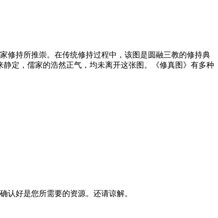
三家修持所推崇。在传统修持过程中，该图是圆融三教的修持典
来静定，儒家的浩然正气，均未离开这张图。《修真图》有多种
确认好是您所需要的资源。还请谅解。