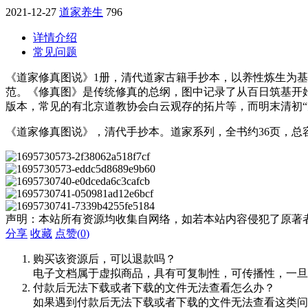
2021-12-27
道家养生
796
详情介绍
常见问题
《道家修真图说》1册，清代道家古籍手抄本，以养性炼生为
范。《修真图》是传统修真的总纲，图中记录了从百日筑基开
版本，常见的有北京道教协会白云观存的拓片等，而明末清初“
《道家修真图说》，清代手抄本。道家系列，全书约36页，总容
声明：本站所有资源均收集自网络，如若本站内容侵犯了原著
分享
收藏
点赞(
0
)
购买该资源后，可以退款吗？
电子文档属于虚拟商品，具有可复制性，可传播性，一旦
付款后无法下载或者下载的文件无法查看怎么办？
如果遇到付款后无法下载或者下载的文件无法查看这类问题，