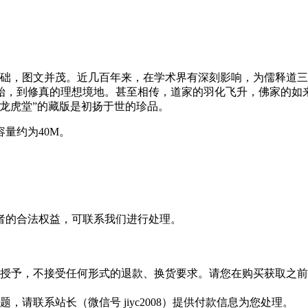
基础，图文并茂。近几百年来，在学术界有深刻影响，为儒释道
始，到修真的理想境地。甚至相传，道家的羽化飞升，佛家的如
龙虎堂”的藏版是初扬于世的珍品。
量约为40M。
者的合法权益，可联系我们进行处理。
授予，不接受任何形式的退款、换货要求。请您在购买获取之前
请联系站长（微信号 jiyc2008）提供付款信息为您处理。