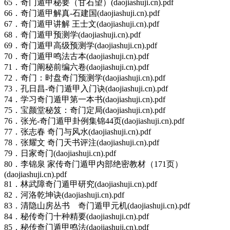
65．奇门遁甲秘要（甘石望）(daojiashuji.cn).pdf
66．奇门遁甲解真-石建国(daojiashuji.cn).pdf
67．奇门遁甲讲解 王士文(daojiashuji.cn).pdf
68．奇门遁甲预测学(daojiashuji.cn).pdf
69．奇门遁甲高级预测学(daojiashuji.cn).pdf
70．奇门遁甲鸣法古本(daojiashuji.cn).pdf
71．奇门阐秘前编六卷(daojiashuji.cn).pdf
72．奇门：时盘奇门预测学(daojiashuji.cn).pdf
73．孔日昌-奇门遁甲入门诀(daojiashuji.cn).pdf
74．学习奇门遁甲第一本书(daojiashuji.cn).pdf
75．宝颜堂秘笈：奇门定局(daojiashuji.cn).pdf
76．张光-奇门遁甲卦例集锦44页(daojiashuji.cn).pdf
77．张志春 奇门与风水(daojiashuji.cn).pdf
78．张耀文 奇门天书评注(daojiashuji.cn).pdf
79．日家奇门(daojiashuji.cn).pdf
80．李锦泉 家传奇门遁甲内部绝密教材（171页）
(daojiashuji.cn).pdf
81．林武障奇门遁甲研究(daojiashuji.cn).pdf
82．河洛乾坤诀(daojiashuji.cn).pdf
83．清隐山房丛书 奇门遁甲元机(daojiashuji.cn).pdf
84．秘传奇门十种精要(daojiashuji.cn).pdf
85．秘传奇门遁甲鸣法(daojiashuji.cn).pdf