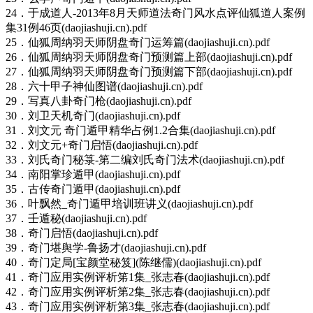
24．于成道人-2013年8月天师道法奇门风水点评仙狐道人案例
集31例46页(daojiashuji.cn).pdf
25．仙狐周纳羽天师阴盘奇门运筹篇(daojiashuji.cn).pdf
26．仙狐周纳羽天师阴盘奇门预测篇上部(daojiashuji.cn).pdf
27．仙狐周纳羽天师阴盘奇门预测篇下部(daojiashuji.cn).pdf
28．六十甲子神仙图谱(daojiashuji.cn).pdf
29．写真八卦奇门枪(daojiashuji.cn).pdf
30．刘卫天机奇门(daojiashuji.cn).pdf
31．刘文元 奇门遁甲精华占例1.2合集(daojiashuji.cn).pdf
32．刘文元+奇门启悟(daojiashuji.cn).pdf
33．刘氏奇门秘箓-第二编刘氏奇门法术(daojiashuji.cn).pdf
34．南阳掌珍遁甲(daojiashuji.cn).pdf
35．古传奇门遁甲(daojiashuji.cn).pdf
36．叶飘然_奇门遁甲培训班讲义(daojiashuji.cn).pdf
37．壬遁秘(daojiashuji.cn).pdf
38．奇门启悟(daojiashuji.cn).pdf
39．奇门堪舆学-鲁扬才(daojiashuji.cn).pdf
40．奇门定局[宝颜堂秘笈](陈继儒)(daojiashuji.cn).pdf
41．奇门应用实例评析笫1集_张志春(daojiashuji.cn).pdf
42．奇门应用实例评析第2集_张志春(daojiashuji.cn).pdf
43．奇门应用实例评析第3集_张志春(daojiashuji.cn).pdf