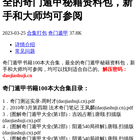
全的奇门遁甲秘籍资料包，新
手和大师均可参阅
2023-03-25
合集打包
奇门遁甲
37.8K
详情介绍
常见问题
奇门遁甲书籍100本大合集，最全的奇门遁甲秘籍资料包，新
手和大师均可参阅，均可以找到适合自己的。
解压密码：
daojiashuji.cn
奇门遁甲书籍100本大合集目录：
1．奇门测运实录-周时才(daojiashuji.cn).pdf
2．2010年3月第四期 法术奇门笔记 王凤麟(daojiashuji.cn).pdf
3．[图解奇门遁甲大全(第1部)：吉凶占断].唐颐.扫描版
(daojiashuji.cn).pdf
4．[图解奇门遁甲大全(第2部)：阳遁540局祥解].唐颐.扫描版
(daojiashuji.cn).pdf
5．[图解奇门遁甲大全(第3部)：阴遁540局祥解].唐颐.扫描版