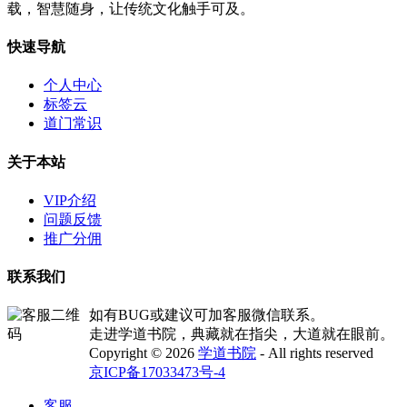
载，智慧随身，让传统文化触手可及。
快速导航
个人中心
标签云
道门常识
关于本站
VIP介绍
问题反馈
推广分佣
联系我们
如有BUG或建议可加客服微信联系。
走进学道书院，典藏就在指尖，大道就在眼前。
Copyright © 2026
学道书院
- All rights reserved
京ICP备17033473号-4
客服