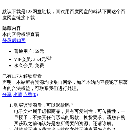
默认下载是123网盘链接，喜欢用百度网盘的就从下面这个百
度网盘链接下载：
隐藏内容
本内容需权限查看
登录后购买
普通用户:
59元
6折
VIP会员:
35.4元
永久会员:
免费
已有
117
人解锁查看
声明：本站所有资源均收集自网络，如若本站内容侵犯了原著
者的合法权益，可联系我们进行处理。
分享
收藏
点赞(
0
)
购买该资源后，可以退款吗？
电子文档属于虚拟商品，具有可复制性，可传播性，一
旦授予，不接受任何形式的退款、换货要求。请您在购
买获取之前确认好是您所需要的资源。还请谅解。
付款后无法下载或者下载的文件无法查看怎么办？