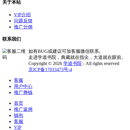
关于本站
VIP介绍
问题反馈
推广分佣
联系我们
如有BUG或建议可加客服微信联系。
走进学道书院，典藏就在指尖，大道就在眼前。
Copyright © 2026
学道书院
- All rights reserved
京ICP备17033473号-4
客服
用户中心
推广挣钱
首页
推广返佣
钱包
客服
VIP